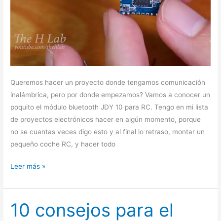
Queremos hacer un proyecto donde tengamos comunicación
inalámbrica, pero por donde empezamos? Vamos a conocer un
poquito el módulo bluetooth JDY 10 para RC. Tengo en mi lista
de proyectos electrónicos hacer en algún momento, porque
no se cuantas veces digo esto y al final lo retraso, montar un
pequeño coche RC, y hacer todo
Leer más »
10 consejos para el
10
consejos