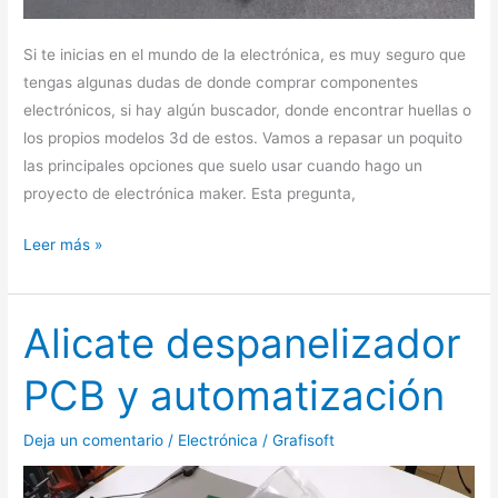
Si te inicias en el mundo de la electrónica, es muy seguro que
tengas algunas dudas de donde comprar componentes
electrónicos, si hay algún buscador, donde encontrar huellas o
los propios modelos 3d de estos. Vamos a repasar un poquito
las principales opciones que suelo usar cuando hago un
proyecto de electrónica maker. Esta pregunta,
Leer más »
Alicate despanelizador
Alicate
despanelizador
PCB y automatización
PCB
y
Deja un comentario
/
Electrónica
/
Grafisoft
automatización