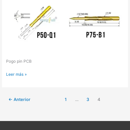
Pogo pin PCB
Leer más »
←
Anterior
1
…
3
4