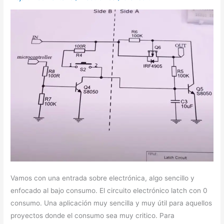
consumo
Vamos con una entrada sobre electrónica, algo sencillo y
enfocado al bajo consumo. El circuito electrónico latch con 0
consumo. Una aplicación muy sencilla y muy útil para aquellos
proyectos donde el consumo sea muy critico. Para