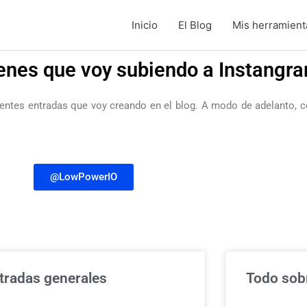
Inicio
El Blog
Mis herramienta
enes que voy subiendo a Instangr
rentes entradas que voy creando en el blog. A modo de adelanto, c
@LowPowerIO
tradas generales
Todo sobr