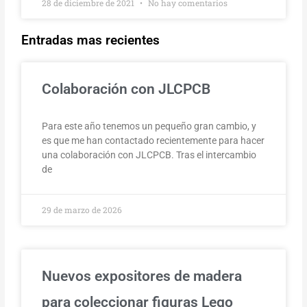
28 de diciembre de 2021
No hay comentarios
Entradas mas recientes
Colaboración con JLCPCB
Para este año tenemos un pequeño gran cambio, y
es que me han contactado recientemente para hacer
una colaboración con JLCPCB. Tras el intercambio
de
29 de marzo de 2026
Nuevos expositores de madera
para coleccionar figuras Lego