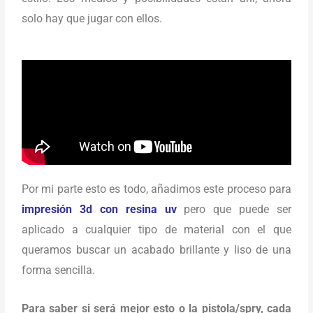
solo hay que jugar con ellos.
Por mi parte esto es todo, añadimos este proceso para
impresión 3d con resina uv
pero que puede ser
aplicado a cualquier tipo de material con el que
queramos buscar un acabado brillante y liso de una
forma sencilla.
Para saber si será mejor esto o la pistola/spry, cada