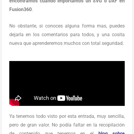
encontramos cuando importamos un SVG o DXF en
Fusion360
.
No obstante, si conoces alguna forma mas, puedes
dejarla en los comentarios para todos, y una cosita
nueva que aprenderemos muchos con total seguridad.
Ya tenemos todo visto por esta entrada, muy sencilla,
pero de gran valor. No podía faltar en la recopilación
de contenido que tenemos en el
blog sobre