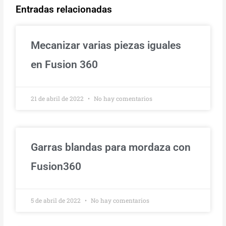
Entradas relacionadas
Mecanizar varias piezas iguales
en Fusion 360
21 de abril de 2022
No hay comentarios
Garras blandas para mordaza con
Fusion360
5 de abril de 2022
No hay comentarios