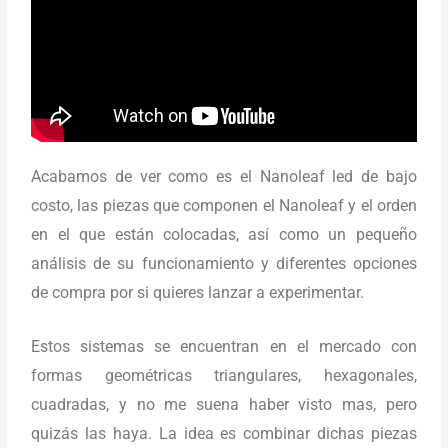
Acabamos de ver como es el Nanoleaf led de bajo
costo, las piezas que componen el Nanoleaf y el orden
en el que están colocadas, así como un pequeño
análisis de su funcionamiento y diferentes opciones
de compra por si quieres lanzar a experimentar.
Estos sistemas se encuentran en el mercado con
formas geométricas triangulares, hexagonales,
cuadradas, y no me suena haber visto mas, pero
quizás las haya. La idea es combinar dichas piezas