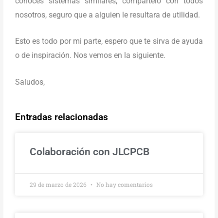
conoces sistemas similares, compártelo con todos
nosotros, seguro que a alguien le resultara de utilidad.
Esto es todo por mi parte, espero que te sirva de ayuda
o de inspiración. Nos vemos en la siguiente.
Saludos,
Entradas relacionadas
Colaboración con JLCPCB
29 de marzo de 2026
No hay comentarios