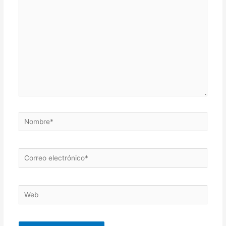
aquí...
Nombre*
Correo
electrónico*
Web