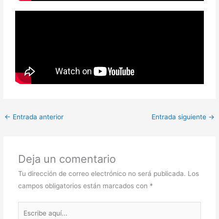
←
Entrada anterior
Entrada siguiente
→
Deja un comentario
Tu dirección de correo electrónico no será publicada.
Los
campos obligatorios están marcados con
*
Escribe