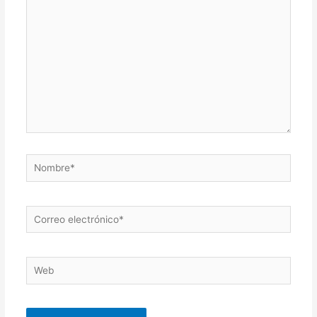
aquí...
Nombre*
Correo
electrónico*
Web