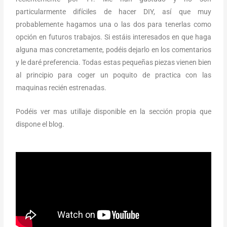
particularmente difíciles de hacer DIY, así que muy
probablemente hagamos una o las dos para tenerlas como
opción en futuros trabajos. Si estáis interesados en que haga
alguna mas concretamente, podéis dejarlo en los comentarios
y le daré preferencia. Todas estas pequeñas piezas vienen bien
al principio para coger un poquito de practica con las
maquinas recién estrenadas.
Podéis ver mas utillaje disponible en la sección propia que
dispone el blog.