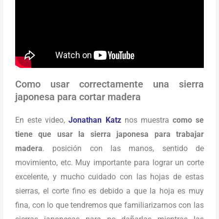
Como usar correctamente una sierra
japonesa para cortar madera
En este video,
Jonathan Katz
nos muestra
como se
tiene que usar la sierra japonesa para trabajar
madera
. posición con las manos, sentido de
movimiento, etc. Muy importante para lograr un corte
excelente, y mucho cuidado con las hojas de estas
sierras, el corte fino es debido a que la hoja es muy
fina, con lo que tendremos que familiarizarnos con las