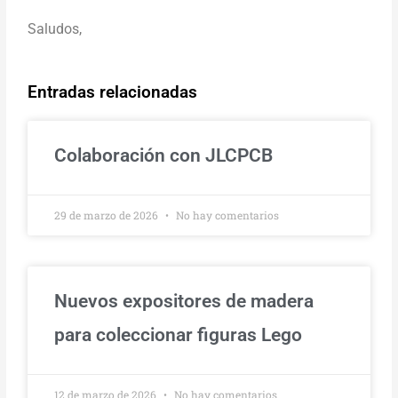
Saludos,
Entradas relacionadas
Colaboración con JLCPCB
29 de marzo de 2026
No hay comentarios
Nuevos expositores de madera
para coleccionar figuras Lego
12 de marzo de 2026
No hay comentarios