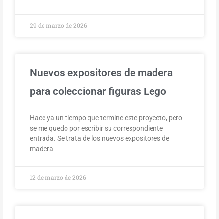
29 de marzo de 2026
Nuevos expositores de madera
para coleccionar figuras Lego
Hace ya un tiempo que termine este proyecto, pero
se me quedo por escribir su correspondiente
entrada. Se trata de los nuevos expositores de
madera
12 de marzo de 2026