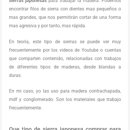
sierras japonesas
para trabajar la madera. Podemos
encontrar filos de sierra con dientes mas pequeños o
mas grandes, que nos permitirán cortar de una forma
mas agresiva y por tanto, mas rápida.
En teoría, este tipo de sierras se puede ver muy
frecuentemente por los videos de Youtube o cuentas
que comparten contenido, relacionadas con trabajos
de diferentes tipos de maderas, desde blandas a
duras.
En mi caso, yo las uso para madera contrachapada,
mdf y conglomerado. Son los materiales que trabajo
frecuentemente.
Que tipo de sierra japonesa comprar para