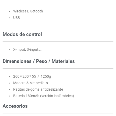
Wireless Bluetooth
USB
Modos de control
X-Input, D-input….
Dimensiones / Peso / Materiales
260 * 200 * 55 / 1250g
Madera & Metacrilato
Patitas de goma antideslizante
Batería 180mAh (versión inalámbrica)
Accesorios