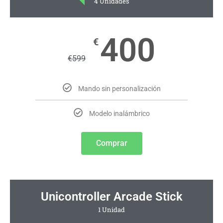
4 Unidades
400
€
€
599
Mando sin personalización
Modelo inalámbrico
Comprar
Unicontroller Arcade Stick
1 Unidad