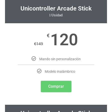
Unicontroller Arcade Stick
1 Unidad
120
€
€
149
Mando sin personalización
Modelo inalámbrico
Comprar