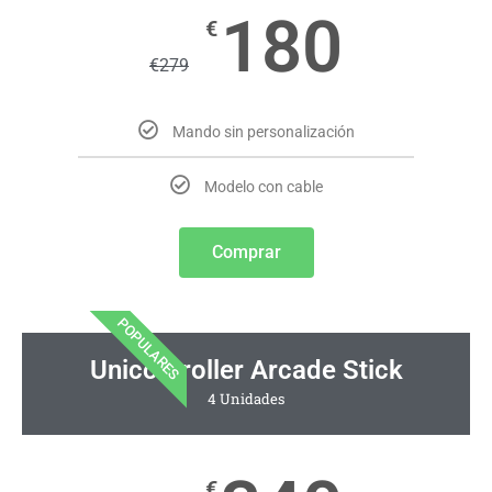
180
€
€
279
Mando sin personalización
Modelo con cable
Comprar
POPULARES
Unicontroller Arcade Stick
4 Unidades
€