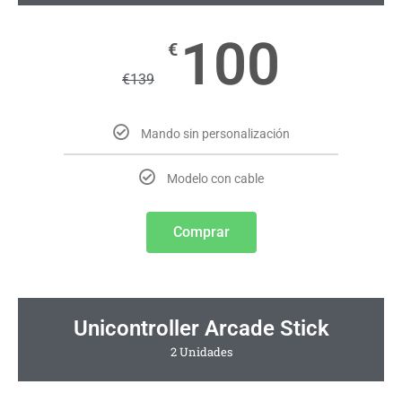
100
€
€
139
Mando sin personalización
Modelo con cable
Comprar
Unicontroller Arcade Stick
2 Unidades