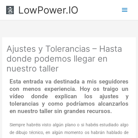
Ir
Men
LowPower.IO
al
princ
contenido
Ajustes y Tolerancias – Hasta
donde podemos llegar en
nuestro taller
Esta entrada va destinada a mis seguidores
con menos experiencia. Hoy os traigo un
vídeo donde explican los ajustes y
tolerancias y como podríamos alcanzarlos
en nuestro taller sin grandes recursos.
Siempre habréis visto algún plano o si habéis estudiado algo
de dibujo técnico, en algún momento os habrán hablado de