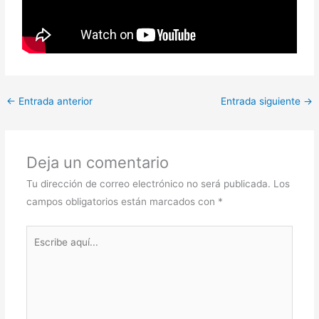
←
Entrada anterior
Entrada siguiente
→
Deja un comentario
Tu dirección de correo electrónico no será publicada.
Los
campos obligatorios están marcados con
*
Escribe
aquí...