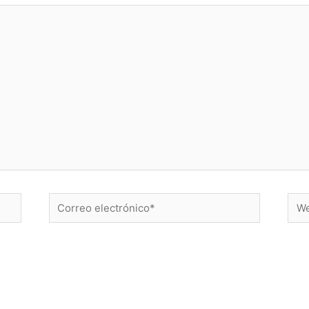
Correo
Web
electrónico*