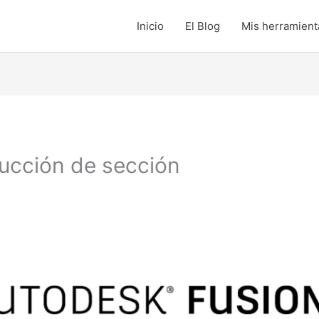
Inicio
El Blog
Mis herramienta
ducción de sección