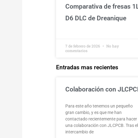
Comparativa de fresas 1
D6 DLC de Dreanique
7 de febrero de 2026
No hay
comentarios
Entradas mas recientes
Colaboración con JLCPC
Para este año tenemos un pequeño
gran cambio, y es que me han
contactado recientemente para hacer
una colaboración con JLCPCB. Tras e
intercambio de