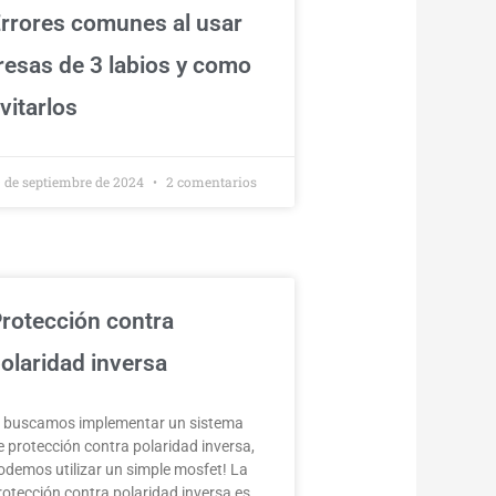
rrores comunes al usar
resas de 3 labios y como
vitarlos
9 de septiembre de 2024
2 comentarios
rotección contra
olaridad inversa
i buscamos implementar un sistema
e protección contra polaridad inversa,
odemos utilizar un simple mosfet! La
rotección contra polaridad inversa es