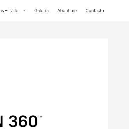
s – Taller
Galería
About me
Contacto