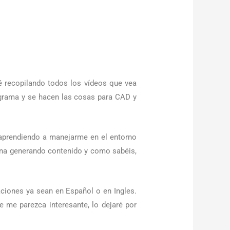
é recopilando todos los vídeos que vea
rograma y se hacen las cosas para CAD y
aprendiendo a manejarme en el entorno
ena generando contenido y como sabéis,
ciones ya sean en Español o en Ingles.
 me parezca interesante, lo dejaré por