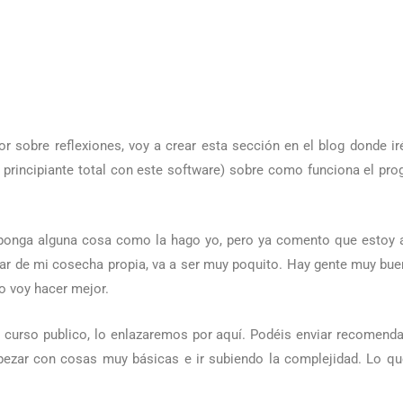
r sobre reflexiones, voy a crear esta sección en el blog donde ir
e principiante total con este software) sobre como funciona el p
onga alguna cosa como la hago yo, pero ya comento que estoy 
ar de mi cosecha propia, va a ser muy poquito. Hay gente muy bu
lo voy hacer mejor.
n curso publico, lo enlazaremos por aquí. Podéis enviar recomenda
pezar con cosas muy básicas e ir subiendo la complejidad. Lo que