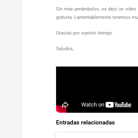
Sin mas preámbulos, os dejo un vídeo
gratuita. Lamentablemente tenemos muy 
Gracias por vuestro tiempo.
Saludos,
Entradas relacionadas