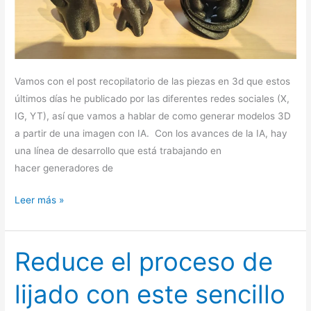
Vamos con el post recopilatorio de las piezas en 3d que estos
últimos días he publicado por las diferentes redes sociales (X,
IG, YT), así que vamos a hablar de como generar modelos 3D
a partir de una imagen con IA. Con los avances de la IA, hay
una línea de desarrollo que está trabajando en
hacer generadores de
Leer más »
Reduce el proceso de
Reduce
el
lijado con este sencillo
proceso
de