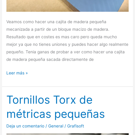
Veamos como hacer una cajita de madera pequeña
mecanizada a partir de un bloque macizo de madera.
Resultado que en costes es mas caro pero queda mucho
mejor ya que no tienes uniones y puedes hacer algo realmente
pequeño. Tenia ganas de probar a ver como hacer una cajita
de madera pequeña sacada directamente de
Leer más »
Tornillos Torx de
Tornillos
Torx
métricas pequeñas
de
métricas
Deja un comentario
/
General
/
Grafisoft
pequeñas