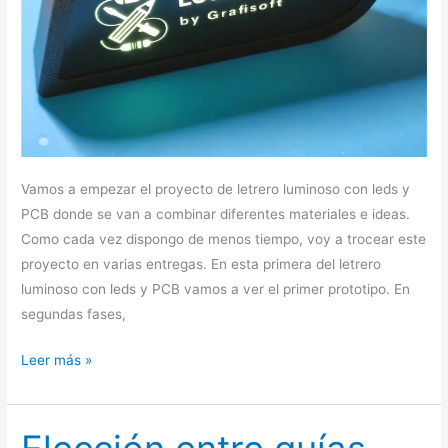
Vamos a empezar el proyecto de letrero luminoso con leds y
PCB donde se van a combinar diferentes materiales e ideas.
Como cada vez dispongo de menos tiempo, voy a trocear este
proyecto en varias entregas. En esta primera del letrero
luminoso con leds y PCB vamos a ver el primer prototipo. En
segundas fases,
Leer más »
Elección