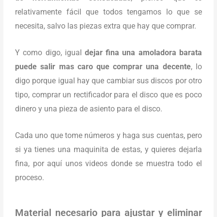
relativamente fácil que todos tengamos lo que se
necesita, salvo las piezas extra que hay que comprar.
Y como digo, igual
dejar fina una amoladora barata
puede salir mas caro que comprar una decente
, lo
digo porque igual hay que cambiar sus discos por otro
tipo, comprar un rectificador para el disco que es poco
dinero y una pieza de asiento para el disco.
Cada uno que tome números y haga sus cuentas, pero
si ya tienes una maquinita de estas, y quieres dejarla
fina, por aquí unos videos donde se muestra todo el
proceso.
Material necesario para ajustar y eliminar