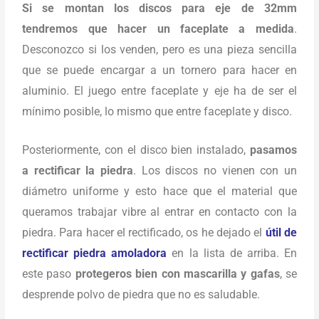
Si se montan los discos para eje de 32mm
tendremos que hacer un faceplate a medida
.
Desconozco si los venden, pero es una pieza sencilla
que se puede encargar a un tornero para hacer en
aluminio. El juego entre faceplate y eje ha de ser el
mínimo posible, lo mismo que entre faceplate y disco.
Posteriormente, con el disco bien instalado,
pasamos
a rectificar la piedra
. Los discos no vienen con un
diámetro uniforme y esto hace que el material que
queramos trabajar vibre al entrar en contacto con la
piedra. Para hacer el rectificado, os he dejado el
útil de
rectificar piedra amoladora
en la lista de arriba. En
este paso
protegeros bien con mascarilla y gafas
, se
desprende polvo de piedra que no es saludable.