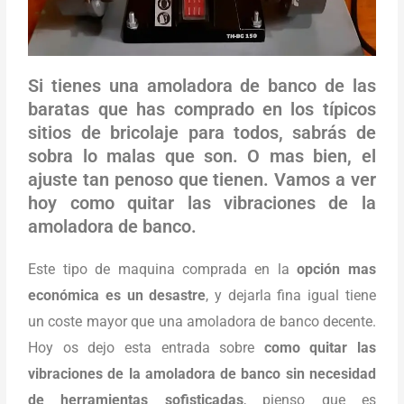
Si tienes una amoladora de banco de las
baratas que has comprado en los típicos
sitios de bricolaje para todos, sabrás de
sobra lo malas que son. O mas bien, el
ajuste tan penoso que tienen. Vamos a ver
hoy como quitar las vibraciones de la
amoladora de banco.
Este tipo de maquina comprada en la
opción mas
económica es un desastre
, y dejarla fina igual tiene
un coste mayor que una amoladora de banco decente.
Hoy os dejo esta entrada sobre
como quitar las
vibraciones de la amoladora de banco sin necesidad
de herramientas sofisticadas
, pienso que es