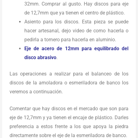
32mm. Comprar al gusto. Hay discos para eje
de 12,7mm que ya tienen el centro de plástico.
Asiento para los discos. Esta pieza se puede
hacer artesanal, dejo video de como hacerla o
pedirla a tornero para hacerla en aluminio.
Eje de acero de 12mm para equilibrado del
disco abrasivo
.
Las operaciones a realizar para el balanceo de los
discos de la amoladora o esmeriladora de banco los
veremos a continuación.
Comentar que hay discos en el mercado que son para
eje de 12,7mm y ya tienen el encaje de plástico. Darles
preferencia a estos frente a los que apoya la piedra
directamente sobre el eje de la esmeriladora de banco.