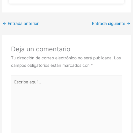
←
Entrada anterior
Entrada siguiente
→
Deja un comentario
Tu dirección de correo electrónico no será publicada.
Los
campos obligatorios están marcados con
*
Escribe
aquí...