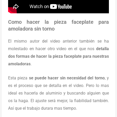
Como hacer la pieza faceplate para
amoladora sin torno
El mismo autor del video anterior también se ha
molestado en hacer otro video en el que nos
detalla
dos formas de hacer la pieza faceplate para nuestras
amoladoras
.
Esta pieza
se puede hacer sin necesidad del torno
, y
es el proceso que se detalla en el video. Pero lo mas
ideal es hacerla de aluminio y buscando alguien que
os la haga. El ajuste será mejor, la fiabilidad también.
Así que el trabajo durara mas tiempo.