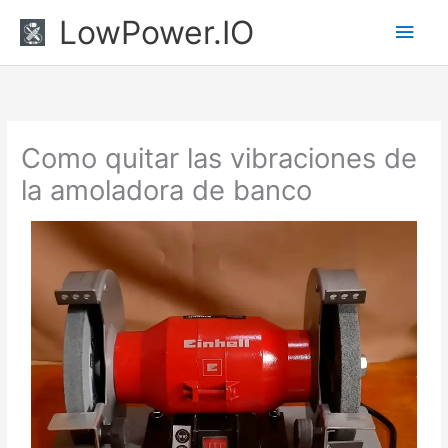
Ir
Men
LowPower.IO
al
princ
contenido
Como quitar las vibraciones de
la amoladora de banco