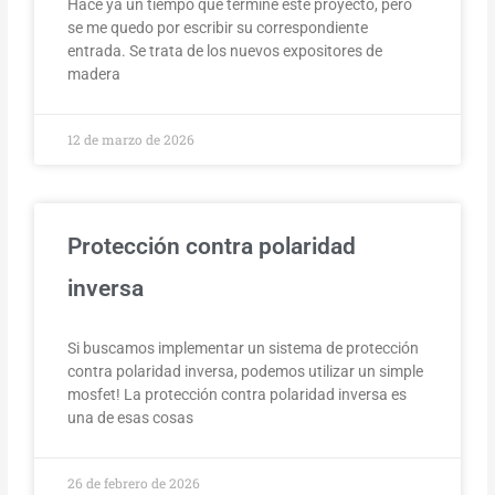
Hace ya un tiempo que termine este proyecto, pero
se me quedo por escribir su correspondiente
entrada. Se trata de los nuevos expositores de
madera
12 de marzo de 2026
Protección contra polaridad
inversa
Si buscamos implementar un sistema de protección
contra polaridad inversa, podemos utilizar un simple
mosfet! La protección contra polaridad inversa es
una de esas cosas
26 de febrero de 2026