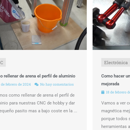
NC
Electrónica
 rellenar de arena el perfil de aluminio
Como hacer un
mejorada
 de febrero de 2024
No hay comentarios
18 de febrero 
os como rellenar de arena el perfil de
inio para nuestras CNC de hobby y dar
Vamos a ver c
equeño pasito mas a bajo coste en la ...
magnética mejo
porque todos 
herramientas a