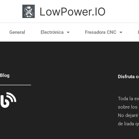
Ir
LowPower.IO
al
contenido
General
Electrónica
Fresadora CNC
Blog
Disfruta 
Toda la ex
sobre los 
No dejaré 
de liada 