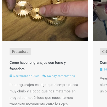
Fresadora
C
Como hacer engranajes con torno y
Como
fresadora
26
5 de marzo de 2024
No hay comentarios
Veam
Los engranajes es algo que siempre queda
alum
muy chulo y a poco que nos metamos en
un p
proyectos mecánicos que necesitemos
transmitir movimiento entre los ejes ...