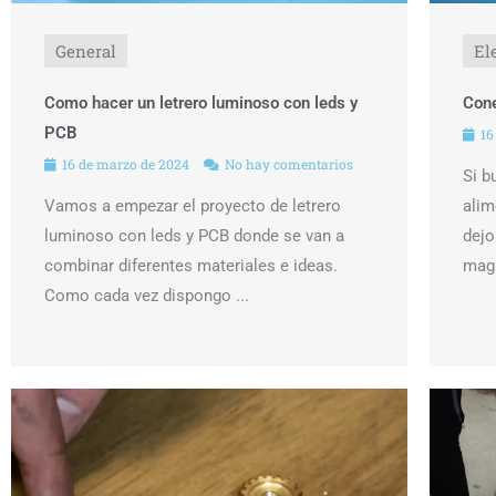
General
El
Como hacer un letrero luminoso con leds y
Cone
PCB
16
16 de marzo de 2024
No hay comentarios
Si b
Vamos a empezar el proyecto de letrero
alim
luminoso con leds y PCB donde se van a
dejo
combinar diferentes materiales e ideas.
magn
Como cada vez dispongo ...