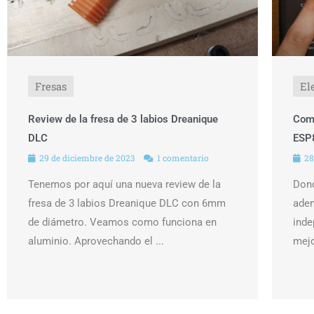
Fresas
El
Review de la fresa de 3 labios Dreanique
Com
DLC
ESP
29 de diciembre de 2023
1 comentario
28
Tenemos por aquí una nueva review de la
Dond
fresa de 3 labios Dreanique DLC con 6mm
ade
de diámetro. Veamos como funciona en
inde
aluminio. Aprovechando el ...
mejo