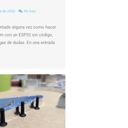
e de 2023
No hay
untado alguna vez como hacer
om con un ESP32 sin código,
gas de dudas. En una entrada