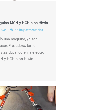
e guías MGN y HGH clon Hiwin
 2024
No hay comentarios
do una maquina, ya sea
aser, Fresadora, torno,
estas dudando en la elección
N y HGH clon Hiwin. ...