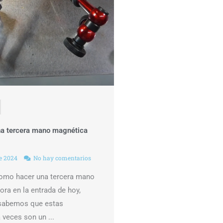
a tercera mano magnética
de 2024
No hay comentarios
omo hacer una tercera mano
ra en la entrada de hoy,
sabemos que estas
 veces son un ...