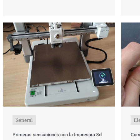
General
El
Primeras sensaciones con la Impresora 3d
Como