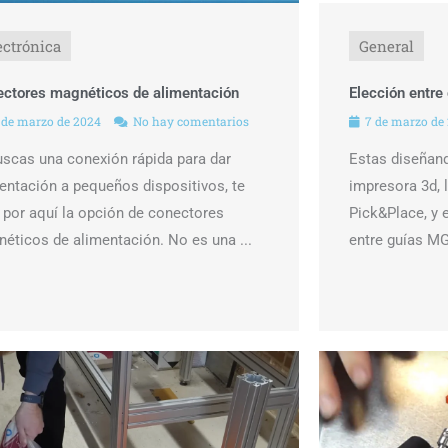
ectrónica
General
ctores magnéticos de alimentación
Elección entr
 de marzo de 2024
No hay comentarios
7 de marzo de
uscas una conexión rápida para dar
Estas diseñan
entación a pequeños dispositivos, te
impresora 3d, l
 por aquí la opción de conectores
Pick&Place, y 
éticos de alimentación. No es una ...
entre guías MG