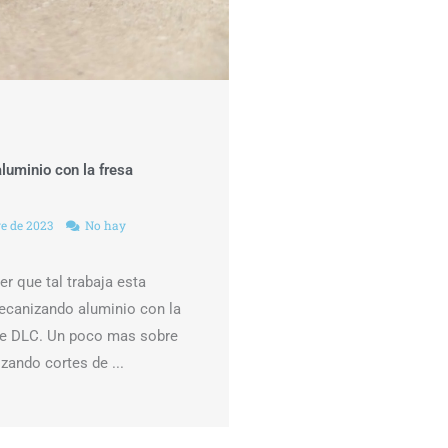
uminio con la fresa
re de 2023
No hay
r que tal trabaja esta
ecanizando aluminio con la
ue DLC. Un poco mas sobre
izando cortes de ...