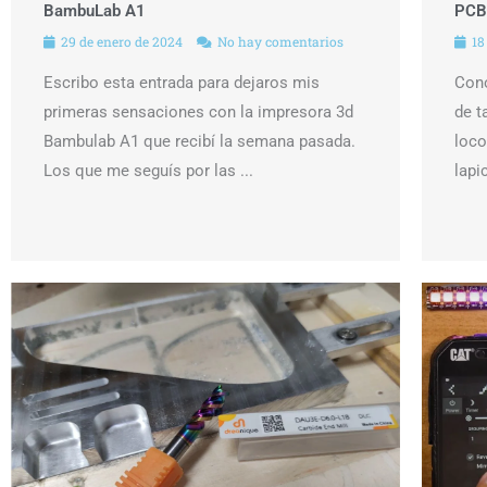
BambuLab A1
PCB
29 de enero de 2024
No hay comentarios
18
Escribo esta entrada para dejaros mis
Cono
primeras sensaciones con la impresora 3d
de t
Bambulab A1 que recibí la semana pasada.
loco
Los que me seguís por las ...
lapi