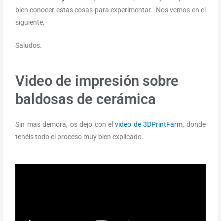
bien conocer estas cosas para experimentar. Nos vemos en el
siguiente,
Saludos.
Video de impresión sobre
baldosas de cerámica
Sin mas demora, os dejo con el
video de 3DPrintFarm
, donde
tenéis todo el proceso muy bien explicado.