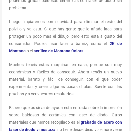
podemos grabar baldosas cerámicas con láser de diodo sin
problema.
Luego limpiaremos con suavidad para eliminar el resto del
polvillo y ya esta. Si que hay gente que le añade laca para
proteger un poco mas el dibujo, pero esto esta a gusto del
consumidor. Podéis usar laca o barniz, como el
2K de
Montana
o el
acrílico de Montana Colors
.
Muchos tenéis estas maquinas en casa, porque son muy
económicas y fáciles de conseguir. Ahora tenéis un nuevo
material, barato y fácil de conseguir, con el que poder
experimentar y crear algunas cosas chulas. Suerte con las
pruebas y a ver vuestros resultados.
Espero que os sirva de ayuda esta entrada sobre la impresión
sobre baldosas de cerámica con laser de diodo. Otros
materiales que hemos recopilado es el
grabado de acero con
laser de diodo y mostaza
, no tiene desperdicio y siempre viene