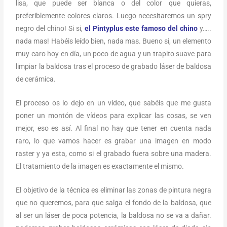
lisa, que puede ser blanca o del color que quieras,
preferiblemente colores claros. Luego necesitaremos un spry
negro del chino! Si si,
el Pintyplus este famoso del chino
y…..
nada mas! Habéis leído bien, nada mas. Bueno si, un elemento
muy caro hoy en día, un poco de agua y un trapito suave para
limpiar la baldosa tras el proceso de grabado láser de baldosa
de cerámica.
El proceso os lo dejo en un vídeo, que sabéis que me gusta
poner un montón de vídeos para explicar las cosas, se ven
mejor, eso es así. Al final no hay que tener en cuenta nada
raro, lo que vamos hacer es grabar una imagen en modo
raster y ya esta, como si el grabado fuera sobre una madera.
El tratamiento de la imagen es exactamente el mismo.
El objetivo de la técnica es eliminar las zonas de pintura negra
que no queremos, para que salga el fondo de la baldosa, que
al ser un láser de poca potencia, la baldosa no se va a dañar.