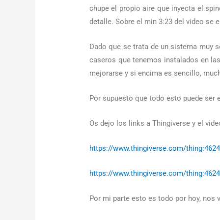
chupe el propio aire que inyecta el spi
detalle. Sobre el min 3:23 del video se 
Dado que se trata de un sistema muy se
caseros que tenemos instalados en las
mejorarse y si encima es sencillo, muc
Por supuesto que todo esto puede ser ex
Os dejo los links a Thingiverse y el vid
https://www.thingiverse.com/thing:462
https://www.thingiverse.com/thing:462
Por mi parte esto es todo por hoy, nos 