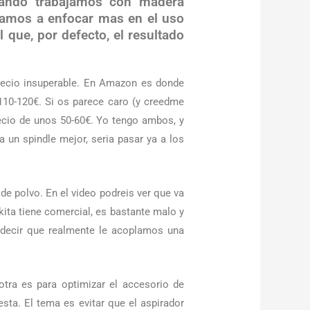
uando trabajamos con madera
vamos a enfocar mas en el uso
que, por defecto, el resultado
precio insuperable. En Amazon es donde
 110-120€. Si os parece caro (y creedme
ecio de unos 50-60€. Yo tengo ambos, y
 a un spindle mejor, seria pasar ya a los
de polvo. En el video podreis ver que va
kita tiene comercial, es bastante malo y
 decir que realmente le acoplamos una
otra es para optimizar el accesorio de
sta. El tema es evitar que el aspirador