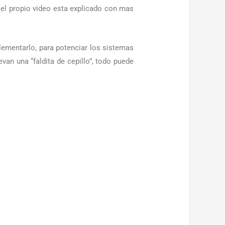
n el propio video esta explicado con mas
lementarlo, para potenciar los sistemas
n una “faldita de cepillo”, todo puede