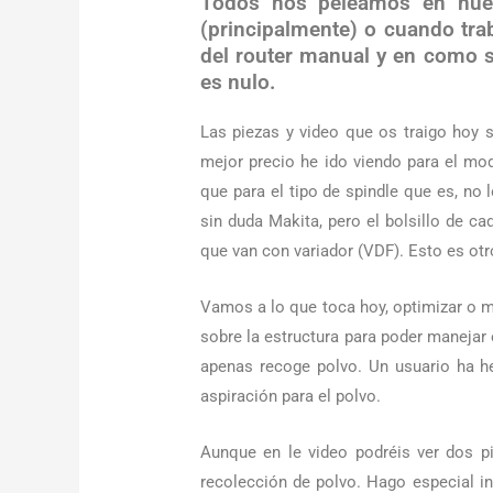
Todos nos peleamos en nues
(principalmente) o cuando tr
del router manual y en como s
es nulo.
Las piezas y video que os traigo hoy 
mejor precio he ido viendo para el mo
que para el tipo de spindle que es, no 
sin duda Makita, pero el bolsillo de cad
que van con variador (VDF). Esto es otr
Vamos a lo que toca hoy, optimizar o me
sobre la estructura para poder manejar 
apenas recoge polvo. Un usuario ha h
aspiración para el polvo.
Aunque en le video podréis ver dos pi
recolección de polvo. Hago especial in