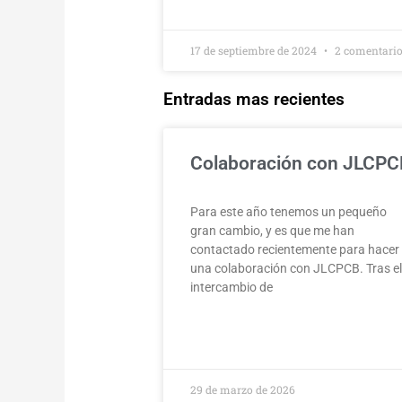
17 de septiembre de 2024
2 comentari
Entradas mas recientes
Colaboración con JLCPC
Para este año tenemos un pequeño
gran cambio, y es que me han
contactado recientemente para hacer
una colaboración con JLCPCB. Tras e
intercambio de
29 de marzo de 2026