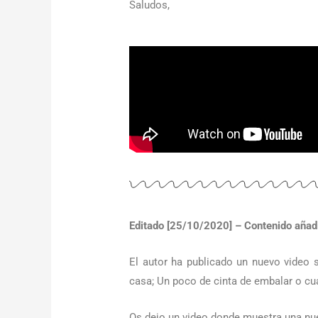
Saludos,
Editado [25/10/2020] – Contenido añad
El autor ha publicado un nuevo video 
casa; Un poco de cinta de embalar o cua
Os dejo un video donde muestra una nuev