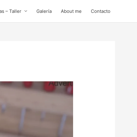
s – Taller
Galería
About me
Contacto