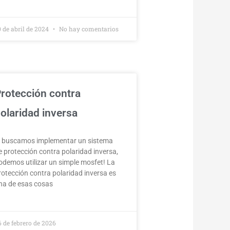
0 de abril de 2024
No hay comentarios
rotección contra
olaridad inversa
i buscamos implementar un sistema
e protección contra polaridad inversa,
odemos utilizar un simple mosfet! La
rotección contra polaridad inversa es
na de esas cosas
6 de febrero de 2026