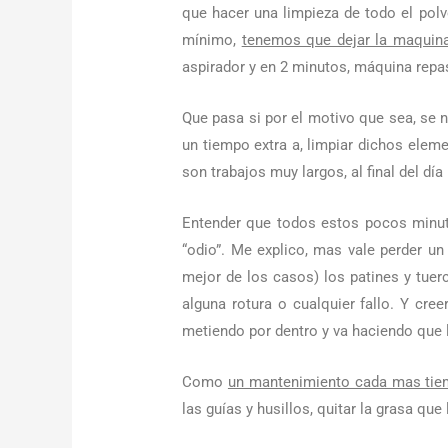
que hacer una limpieza de todo el pol
mínimo,
tenemos que dejar la maquina 
aspirador y en 2 minutos, máquina repa
Que pasa si por el motivo que sea, se
un tiempo extra a, limpiar dichos eleme
son trabajos muy largos, al final del dí
Entender que todos estos pocos minut
“odio”. Me explico, mas vale perder u
mejor de los casos) los patines y tue
alguna rotura o cualquier fallo. Y cr
metiendo por dentro y va haciendo que l
Como
un mantenimiento cada mas ti
las guías y husillos, quitar la grasa q