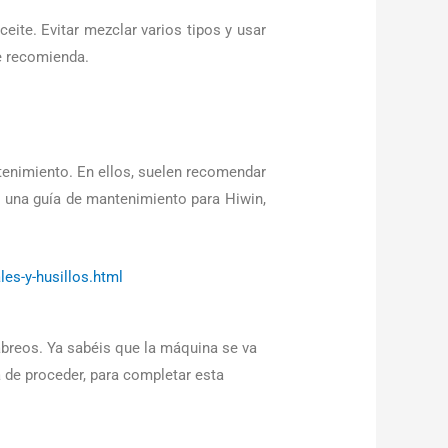
ite. Evitar mezclar varios tipos y usar
e recomienda.
tenimiento. En ellos, suelen recomendar
 una guía de mantenimiento para Hiwin,
les-y-husillos.html
abreos. Ya sabéis que la máquina se va
a de proceder, para completar esta