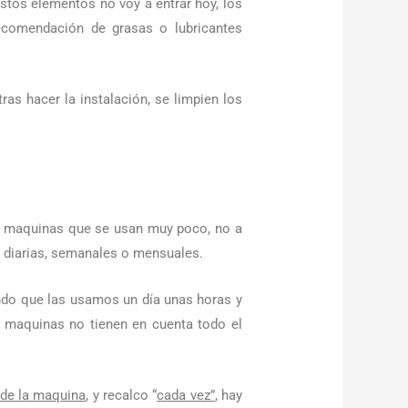
tos elementos no voy a entrar hoy, los
ecomendación de grasas o lubricantes
ras hacer la instalación, se limpien los
 a maquinas que se usan muy poco, no a
s diarias, semanales o mensuales.
ndo que las usamos un día unas horas y
 maquinas no tienen en cuenta todo el
de la maquina
, y recalco “
cada vez”
, hay