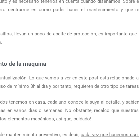
to y es necesario tenerlos en cuenta cuando diseñamos. Sobre es
ero centrarme en como poder hacer el mantenimiento y que r
sillos, llevan un poco de aceite de protección, es importante que t
.
nto de la maquina
puntualización. Lo que vamos a ver en este post esta relacionado
o de mínimo 8h al día y por tanto, requieren de otro tipo de tarea
dos tenemos en casa, cada uno conoce la suya al detalle, y sabie
as en varios días o semanas. No obstante, recalco que nuestras
n los elementos mecánicos, así que, cuidado!
e mantenimiento preventivo, es decir,
cada vez que hacemos uso 