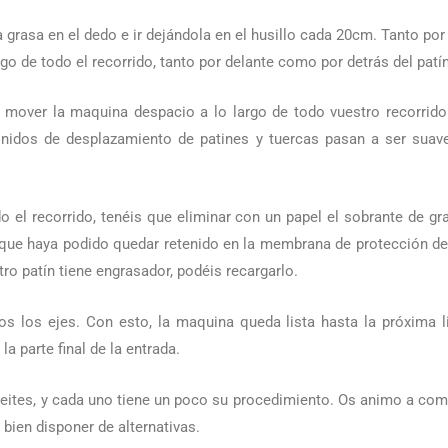
 grasa en el dedo e ir dejándola en el husillo cada 20cm. Tanto por
rgo de todo el recorrido, tanto por delante como por detrás del patín
r mover la maquina despacio a lo largo de todo vuestro recorrido 
idos de desplazamiento de patines y tuercas pasan a ser suave
o el recorrido, tenéis que eliminar con un papel el sobrante de gra
que haya podido quedar retenido en la membrana de protección del 
ro patín tiene engrasador, podéis recargarlo.
s los ejes. Con esto, la maquina queda lista hasta la próxima 
a parte final de la entrada.
eites, y cada uno tiene un poco su procedimiento. Os animo a com
 bien disponer de alternativas.