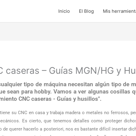
Inicio
El Blog
Mis herramienta
 caseras – Guías MGN/HG y Hus
alquier tipo de máquina necesitan algún tipo de 
que sean para hobby. Vamos a ver algunas cosillas 
iento CNC caseras - Guías y husillos".
tiene su CNC en casa y trabaja madera o metales no ferrosos, pe
ecánicos. Es cierto, que tenemos detalles como proteger dicho
de querer hacerlo a posteriori, nos es bastante difícil insertar d