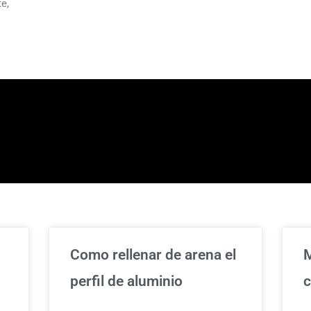
e,
Como rellenar de arena el
M
perfil de aluminio
c