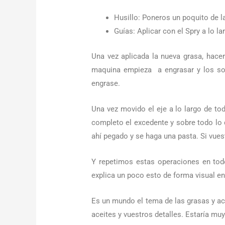
Husillo: Poneros un poquito de la
Guías: Aplicar con el Spry a lo la
Una vez aplicada la nueva grasa, hace
maquina empieza a engrasar y los son
engrase.
Una vez movido el eje a lo largo de tod
completo el excedente y sobre todo lo 
ahí pegado y se haga una pasta. Si vuest
Y repetimos estas operaciones en todo
explica un poco esto de forma visual en l
Es un mundo el tema de las grasas y ac
aceites y vuestros detalles. Estaría muy