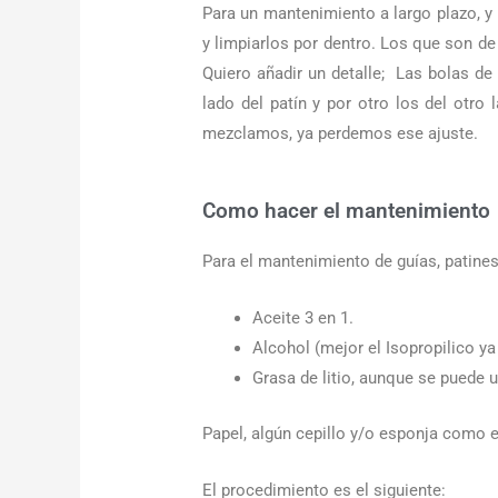
Para un mantenimiento a largo plazo, y
y limpiarlos por dentro. Los que son de
Quiero añadir un detalle; Las bolas de
lado del patín y por otro los del otro 
mezclamos, ya perdemos ese ajuste.
Como hacer el mantenimiento
Para el mantenimiento de guías, patines
Aceite 3 en 1.
Alcohol (mejor el Isopropilico y
Grasa de litio, aunque se puede us
Papel, algún cepillo y/o esponja como e
El procedimiento es el siguiente: