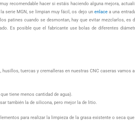
 muy recomendable hacer si estáis haciendo alguna mejora, actual
 la serie MGN, se limpian muy fácil, os dejo un
enlace
a una entrad
 los patines cuando se desmontan, hay que evitar mezclarlos, es d
lado. Es posible que el fabricante use bolas de diferentes diámetr
, husillos, tuercas y cremalleras en nuestras CNC caseras vamos a 
a que tiene menos cantidad de agua).
ar también la de silicona, pero mejor la de litio.
lementos para realizar la limpieza de la grasa existente o seca qu