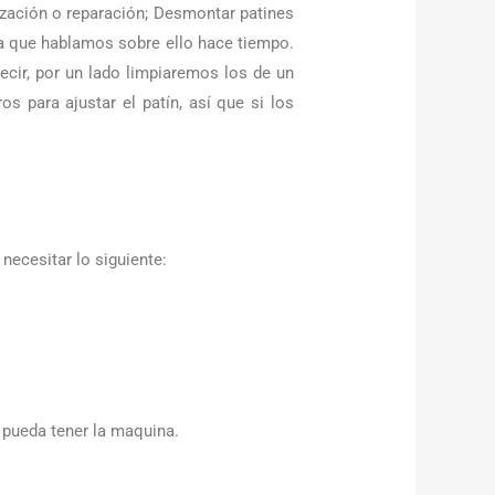
ización o reparación; Desmontar patines
a que hablamos sobre ello hace tiempo.
ecir, por un lado limpiaremos los de un
os para ajustar el patín, así que si los
necesitar lo siguiente:
e pueda tener la maquina.