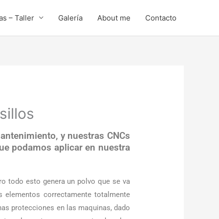
s – Taller
Galería
About me
Contacto
illos
mantenimiento, y nuestras CNCs
que podamos aplicar en nuestra
ro todo esto genera un polvo que se va
s elementos correctamente totalmente
ichas protecciones en las maquinas, dado