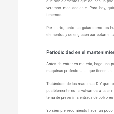
que son elementos que ocupan un poqui
veremos mas adelante. Para hoy, qui
tenemos.
Por cierto, tanto las guías como los hu
elementos y se engrasen correctamente
Periodicidad en el mantenimie
Antes de entrar en materia, hago una 
maquinas profesionales que tienen un us
Tratándose de las maquinas DIY que to
posiblemente no la volvamos a usar m
tema de prevenir la entrada de polvo e
Yo siempre recomiendo hacer un poco d