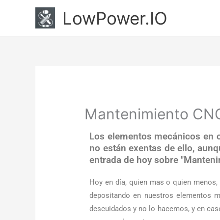
Ir
LowPower.IO
al
contenido
Mantenimiento CNC
Los elementos mecánicos en cu
no están exentas de ello, aun
entrada de hoy sobre "Mantenim
Hoy en día, quien mas o quien menos, 
depositando en nuestros elementos m
descuidados y no lo hacemos, y en caso 