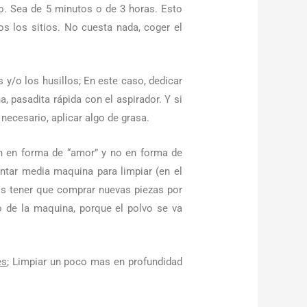
o. Sea de 5 minutos o de 3 horas. Esto
os los sitios. No cuesta nada, coger el
/o los husillos; En este caso, dedicar
, pasadita rápida con el aspirador. Y si
 necesario, aplicar algo de grasa.
n en forma de “amor” y no en forma de
ntar media maquina para limpiar (en el
os tener que comprar nuevas piezas por
o de la maquina, porque el polvo se va
es
; Limpiar un poco mas en profundidad