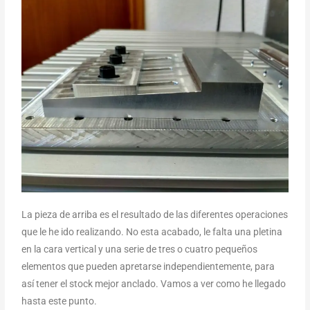
La pieza de arriba es el resultado de las diferentes operaciones
que le he ido realizando. No esta acabado, le falta una pletina
en la cara vertical y una serie de tres o cuatro pequeños
elementos que pueden apretarse independientemente, para
así tener el stock mejor anclado. Vamos a ver como he llegado
hasta este punto.