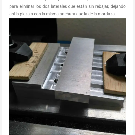
para eliminar los dos laterales que están sin rebajar, dejando
así la pieza a con la misma anchura que la de la mordaza.