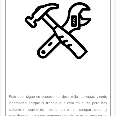
Este post sigue en proceso de desarrollo. Lo estas viendo
incompleto porque el trabajo aun esta en curso pero hay
suficiente contenido como para ir compartiendo y