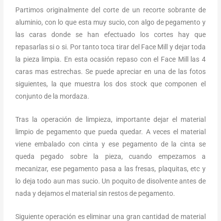
Partimos originalmente del corte de un recorte sobrante de
aluminio, con lo que esta muy sucio, con algo de pegamento y
las caras donde se han efectuado los cortes hay que
repasarlas si o si. Por tanto toca tirar del Face Mill y dejar toda
la pieza limpia. En esta ocasión repaso con el Face Mill las 4
caras mas estrechas. Se puede apreciar en una de las fotos
siguientes, la que muestra los dos stock que componen el
conjunto de la mordaza.
Tras la operación de limpieza, importante dejar el material
limpio de pegamento que pueda quedar. A veces el material
viene embalado con cinta y ese pegamento de la cinta se
queda pegado sobre la pieza, cuando empezamos a
mecanizar, ese pegamento pasa a las fresas, plaquitas, etc y
lo deja todo aun mas sucio. Un poquito de disolvente antes de
nada y dejamos el material sin restos de pegamento.
Siguiente operación es eliminar una gran cantidad de material