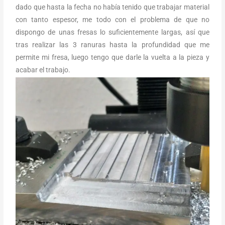
dado que hasta la fecha no había tenido que trabajar material
con tanto espesor, me todo con el problema de que no
dispongo de unas fresas lo suficientemente largas, así que
tras realizar las 3 ranuras hasta la profundidad que me
permite mi fresa, luego tengo que darle la vuelta a la pieza y
acabar el trabajo.