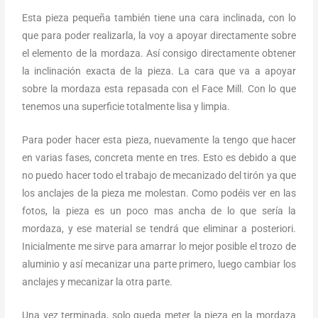
Esta pieza pequeña también tiene una cara inclinada, con lo
que para poder realizarla, la voy a apoyar directamente sobre
el elemento de la mordaza. Así consigo directamente obtener
la inclinación exacta de la pieza. La cara que va a apoyar
sobre la mordaza esta repasada con el Face Mill. Con lo que
tenemos una superficie totalmente lisa y limpia.
Para poder hacer esta pieza, nuevamente la tengo que hacer
en varias fases, concreta mente en tres. Esto es debido a que
no puedo hacer todo el trabajo de mecanizado del tirón ya que
los anclajes de la pieza me molestan. Como podéis ver en las
fotos, la pieza es un poco mas ancha de lo que sería la
mordaza, y ese material se tendrá que eliminar a posteriori.
Inicialmente me sirve para amarrar lo mejor posible el trozo de
aluminio y así mecanizar una parte primero, luego cambiar los
anclajes y mecanizar la otra parte.
Una vez terminada, solo queda meter la pieza en la mordaza