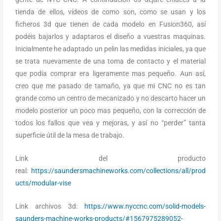
tienda de ellos, vídeos de como son, como se usan y los
ficheros 3d que tienen de cada modelo en Fusion360, así
podéis bajarlos y adaptaros el diseño a vuestras maquinas.
Inicialmente he adaptado un pelin las medidas iniciales, ya que
se trata nuevamente de una toma de contacto y el material
que podía comprar era ligeramente mas pequeño. Aun así,
creo que me pasado de tamaño, ya que mi CNC no es tan
grande como un centro de mecanizado y no descarto hacer un
modelo posterior un poco mas pequeño, con la corrección de
todos los fallos que vea y mejoras, y así no “perder” tanta
superficie útil de la mesa de trabajo.
Link del producto
real:
https://saundersmachineworks.com/collections/all/prod
ucts/modular-vise
Link archivos 3d:
https://www.nyccnc.com/solid-models-
saunders-machine-works-products/#1567975289052-