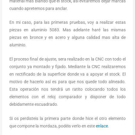
material mas blando que el stock, asi evitaremos dejar marcas
cuando apretemos para anclar.
En mi caso, para las primeras pruebas, voy a realizar estas
piezas en aluminio 5083. Mas adelante haré las mismas
piezas en bronce y en acero y alguna calidad mas alta de
aluminio.
El proceso final de ajuste, sera realizado en la CNC con todo el
conjunto ya montado y fijado. Mediante la CNC realizaremos
en rectificado de la superficie donde va a apoyar el stock. El
motivo de hacerlo así es para que nos quede todo alineado.
Esta operación nos tendrá un ratito colocando todos los
elementos con el reloj comparador y disponer de todo
debidamente escuadrado.
Si os perdisteis la primera parte donde hice el otro elemento
que compone la mordaza, podéis verlo en este
enlace
.