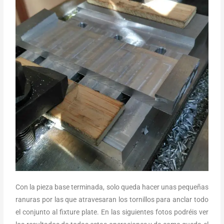
Con la pieza base terminada, solo queda hacer unas pequeñas
ranuras por las que atravesaran los tornillos para anclar todo
el conjunto al fixture plate. En las siguientes fotos podréis ver