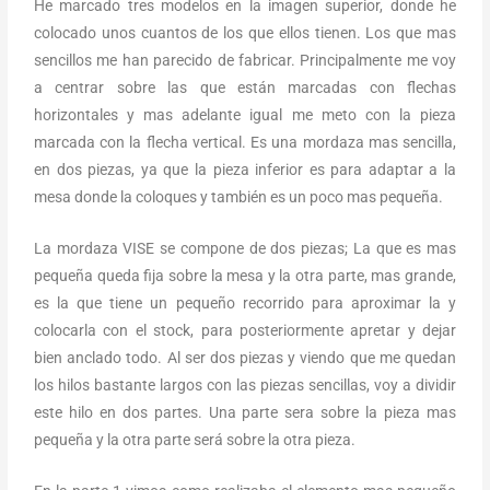
He marcado tres modelos en la imagen superior, donde he
colocado unos cuantos de los que ellos tienen. Los que mas
sencillos me han parecido de fabricar. Principalmente me voy
a centrar sobre las que están marcadas con flechas
horizontales y mas adelante igual me meto con la pieza
marcada con la flecha vertical. Es una mordaza mas sencilla,
en dos piezas, ya que la pieza inferior es para adaptar a la
mesa donde la coloques y también es un poco mas pequeña.
La mordaza VISE se compone de dos piezas; La que es mas
pequeña queda fija sobre la mesa y la otra parte, mas grande,
es la que tiene un pequeño recorrido para aproximar la y
colocarla con el stock, para posteriormente apretar y dejar
bien anclado todo. Al ser dos piezas y viendo que me quedan
los hilos bastante largos con las piezas sencillas, voy a dividir
este hilo en dos partes. Una parte sera sobre la pieza mas
pequeña y la otra parte será sobre la otra pieza.