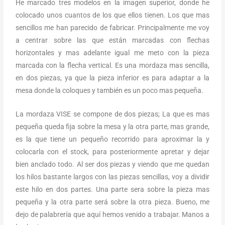
He marcado tres modelos en la imagen superior, donde he
colocado unos cuantos de los que ellos tienen. Los que mas
sencillos me han parecido de fabricar. Principalmente me voy
a centrar sobre las que están marcadas con flechas
horizontales y mas adelante igual me meto con la pieza
marcada con la flecha vertical. Es una mordaza mas sencilla,
en dos piezas, ya que la pieza inferior es para adaptar a la
mesa donde la coloques y también es un poco mas pequeña.
La mordaza VISE se compone de dos piezas; La que es mas
pequeña queda fija sobre la mesa y la otra parte, mas grande,
es la que tiene un pequeño recorrido para aproximar la y
colocarla con el stock, para posteriormente apretar y dejar
bien anclado todo. Al ser dos piezas y viendo que me quedan
los hilos bastante largos con las piezas sencillas, voy a dividir
este hilo en dos partes. Una parte sera sobre la pieza mas
pequeña y la otra parte será sobre la otra pieza. Bueno, me
dejo de palabrería que aquí hemos venido a trabajar. Manos a