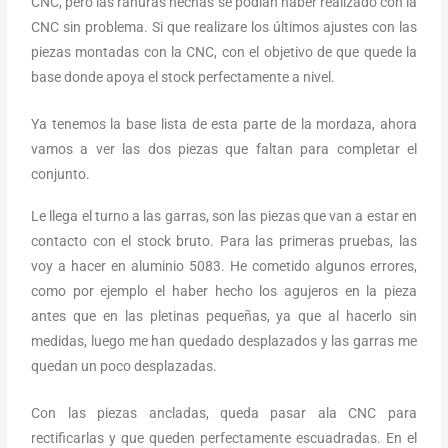
CNC, pero las ranuras hechas se podían haber realizado con la
CNC sin problema. Si que realizare los últimos ajustes con las
piezas montadas con la CNC, con el objetivo de que quede la
base donde apoya el stock perfectamente a nivel.
Ya tenemos la base lista de esta parte de la mordaza, ahora
vamos a ver las dos piezas que faltan para completar el
conjunto.
Le llega el turno a las garras, son las piezas que van a estar en
contacto con el stock bruto. Para las primeras pruebas, las
voy a hacer en aluminio 5083. He cometido algunos errores,
como por ejemplo el haber hecho los agujeros en la pieza
antes que en las pletinas pequeñas, ya que al hacerlo sin
medidas, luego me han quedado desplazados y las garras me
quedan un poco desplazadas.
Con las piezas ancladas, queda pasar ala CNC para
rectificarlas y que queden perfectamente escuadradas. En el