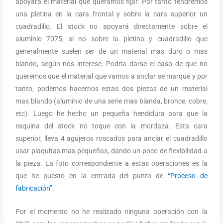
apoyara el material que queramos fijar. Por tanto tendremos
una pletina en la cara frontal y sobre la cara superior un
cuadradillo. El stock no apoyará directamente sobre el
aluminio 7075, si no sobre la pletina y cuadradillo que
generalmente suelen ser de un material mas duro o mas
blando, según nos interese. Podría darse el caso de que no
queremos que el material que vamos a anclar se marque y por
tanto, podemos hacernos estas dos piezas de un material
mas blando (aluminio de una serie mas blanda, bronce, cobre,
etc). Luego he hecho un pequeña hendidura para que la
esquina del stock no toque con la mordaza. Esta cara
superior, lleva 4 agujeros roscados para anclar el cuadradillo
usar plaquitas mas pequeñas, dando un poco de flexibilidad a
la pieza. La foto correspondiente a estas operaciones es la
que he puesto en la entrada del punto de
“Proceso de
fabricación”
.
Por el momento no he realizado ninguna operación con la