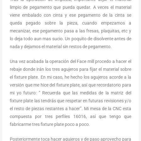
limpio de pegamento que pueda quedar. A veces el material
viene embalado con cinta y ese pegamento de la cinta se
queda pegado sobre la pieza, cuando empezamos a
mecanizar, ese pegamento pasa a las fresas, plaquitas, etc y
lo deja todo aun mas sucio. Un poquito de disolvente antes de
nada y dejamos el material sin restos de pegamento.
Una vez acabada la operación del Face mill procedo a hacer el
rebaje donde irán los tres agujeros para fijar el material sobre
el fixture plate. En mi caso, he hecho los agujeros acorde a la
versión que me hice del fixture plate, así que recordatorio para
mi yo futuro: ” Recuerda que las medidas de la matriz del
fixture plate las tendrás que respetar en futuras revisiones y/o
el resto de piezas restantes a hacer”. Mi mesa de la CNC esta
compuesta por tres perfiles 16016, así que tengo que
fabricarme tres fixture plate poco a poco.
Posteriormente toca hacer agujeros y de paso aprovecho para