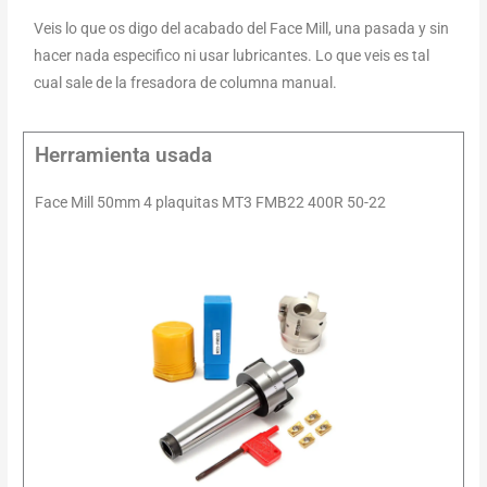
Veis lo que os digo del acabado del Face Mill, una pasada y sin
hacer nada especifico ni usar lubricantes. Lo que veis es tal
cual sale de la fresadora de columna manual.
Herramienta usada
Face Mill 50mm 4 plaquitas MT3 FMB22 400R 50-22