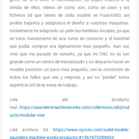
tienda de ellos, vídeos de como son, como se usan y los
ficheros 3d que tienen de cada modelo en Fusion360, así
podéis bajarlos y adaptaros el diseño a vuestras maquinas.
Inicialmente he adaptado un pelin las medidas iniciales, ya que
se trata nuevamente de una toma de contacto y el material
que podía comprar era ligeramente mas pequeño. Aun así,
creo que me pasado de tamaño, ya que mi CNC no es tan
grande como un centro de mecanizado y no descarto hacer un
modelo posterior un poco mas pequeño, con la corrección de
todos los fallos que vea y mejoras, y así no “perder” tanta
superficie útil de la mesa de trabajo.
Link del producto
real:
https://saundersmachineworks.com/collections/all/prod
ucts/modular-vise
Link archivos 3d:
https://www.nyccnc.com/solid-models-
saunders-machine-works-products/#1567975289052-