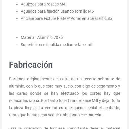
Agujeros para roscas M4
Agujeros para fijación usando tornillo M5
Anclaje para Fixture Plate **Poner enlace al articulo
Material: Aluminio 7075
Superficie semi pulida mediante face mill
Fabricación
Partimos originalmente del corte de un recorte sobrante de
aluminio, con lo que esta muy sucio, con algo de pegamento y
las caras donde se han efectuado los cortes hay que
repasarlas si o si. Por tanto toca tirar del Face Mill y dejar toda
la pieza limpia. La verdad es que queda genial el acabado,
tanto que hasta pena seguir trabajando ese material.
Tras la operación de limpieza, importante dejar el material