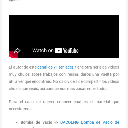
El autor de este
canal de YT (enlace)
, tiene otra serie de videos
muy chulos sobre trabajos con resina, daros una vuelta por
ahí a ver que encontráis. No os olvidéis de compartir los videos
chulos que veáis, así conocemos mas cosas entre todos.
Para el caso de querer conocer cual es el material que
necesitamos:
Bomba de vacío ->
BACOENG Bomba de Vacío de