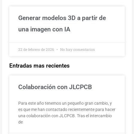
Generar modelos 3D a partir de
una imagen con IA
22 de febrero de 2026
No hay comentarios
Entradas mas recientes
Colaboración con JLCPCB
Para este año tenemos un pequeño gran cambio, y
es que me han contactado recientemente para hacer
una colaboración con JLCPCB. Tras el intercambio
de