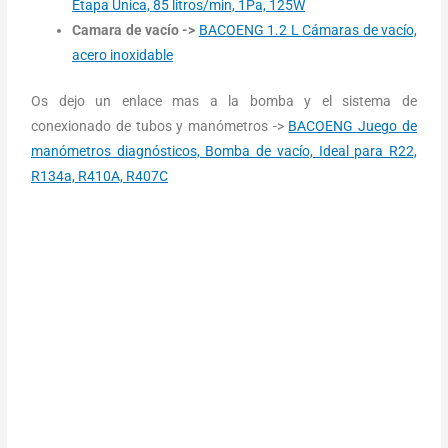
Etapa Única, 85 litros/min, 1Pa, 125W
Camara de vacío
->
BACOENG 1.2 L Cámaras de vacío,
acero inoxidable
Os dejo un enlace mas a la bomba y el sistema de
conexionado de tubos y manómetros ->
BACOENG Juego de
manómetros diagnósticos, Bomba de vacío, Ideal para R22,
R134a, R410A, R407C