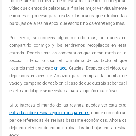
todo el aire de la mezcla de nuestra resina epoxi. Lo mejor un
vídeo que cientos de palabras, al final es mejor ver visualmente
como es el proceso para realizar los trucos que eliminen las
burbujas de la resina epoxi que escribir, no os entretengo mas.
Por cierto, si conocéis algún método mas, no dudéis en
compartirlo conmigo y los tendremos recopilados en esta
entrada. Podéis usar los comentarios que encontrareis en la
sección inferior o usar el formulario de contacto al que
llegareis mediante este
enlace
. Gracias. Después del video, os
dejo unos enlaces de Amazon para comprar la bomba de
vacío y campana de vacío en el caso de que queráis saber cual
es el material que se necesitaría para la opción mas eficaz.
Si te interesa el mundo de las resinas, puedes ver esta otra
entrada sobre resinas epoxi transparentes
, donde comento un
par de referencias de resinas bastante económicas. Ahora os
dejo con el video de como eliminar las burbujas en la resina
epoxi.