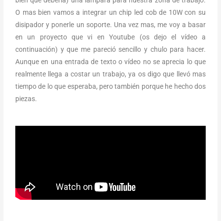
O mas bien vamos a integrar un chip led cob de 10W con su
disipador y ponerle un soporte. Una vez mas, me voy a basar
en un proyecto que vi en Youtube (os dejo el vídeo a
continuación) y que me pareció sencillo y chulo para hacer.
Aunque en una entrada de texto o vídeo no se aprecia lo que
realmente llega a costar un trabajo, ya os digo que llevó mas
tiempo de lo que esperaba, pero también porque he hecho dos
piezas.