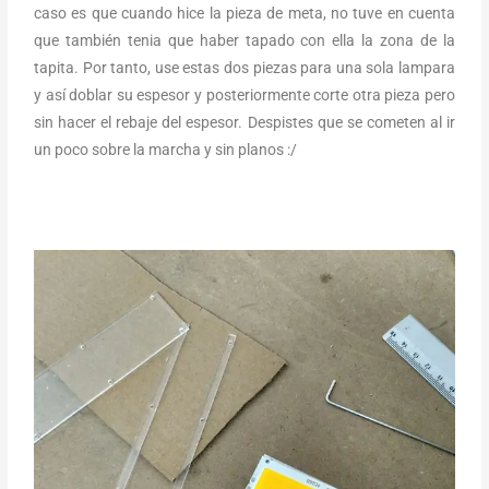
caso es que cuando hice la pieza de meta, no tuve en cuenta
que también tenia que haber tapado con ella la zona de la
tapita. Por tanto, use estas dos piezas para una sola lampara
y así doblar su espesor y posteriormente corte otra pieza pero
sin hacer el rebaje del espesor. Despistes que se cometen al ir
un poco sobre la marcha y sin planos :/