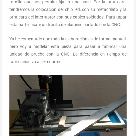
tornillo que nos permita fijar a una base. Por la otra cara,
tendremos la colocación del chip led, con su metacriláto y la
otra cara del interruptor con sus cables soldados. Para tapar
esta parte, usaré un trocito de aluminio cortado con la CNC.
Ya he comentado que toda la elaboración es de forma manual,
pero voy a modelar esta pieza para pasar a fabricar una
unidad de prueba con la CNC. La diferencia en tiempo de
fabricación va a ser enorme.