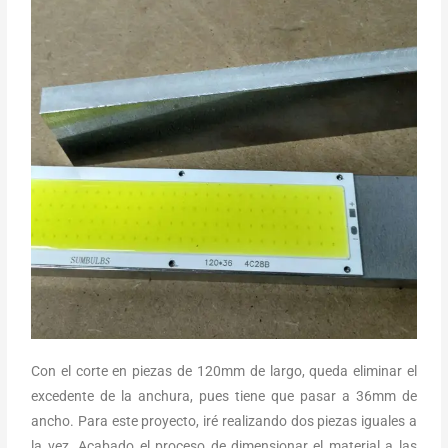
Con el corte en piezas de 120mm de largo, queda eliminar el
excedente de la anchura, pues tiene que pasar a 36mm de
ancho. Para este proyecto, iré realizando dos piezas iguales a
la vez. Acabado el proceso de dimensionar el material a las