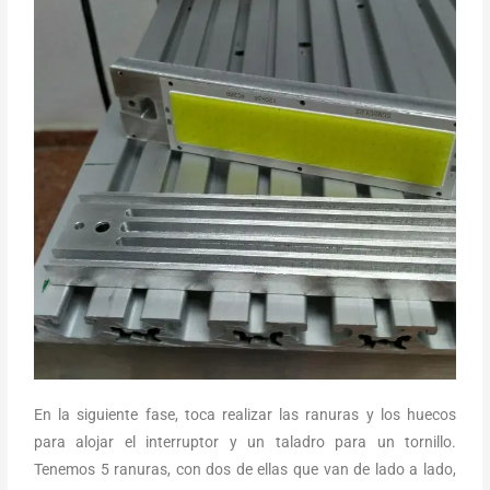
En la siguiente fase, toca realizar las ranuras y los huecos
para alojar el interruptor y un taladro para un tornillo.
Tenemos 5 ranuras, con dos de ellas que van de lado a lado,