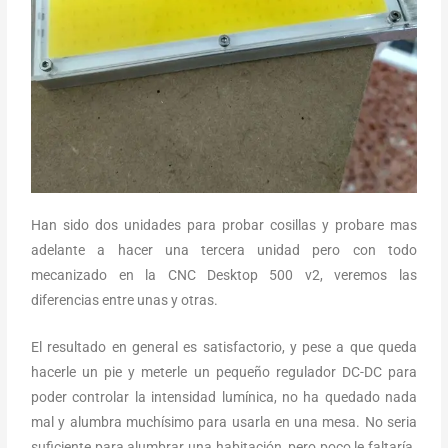
Han sido dos unidades para probar cosillas y probare mas
adelante a hacer una tercera unidad pero con todo
mecanizado en la CNC Desktop 500 v2, veremos las
diferencias entre unas y otras.
El resultado en general es satisfactorio, y pese a que queda
hacerle un pie y meterle un pequeño regulador DC-DC para
poder controlar la intensidad lumínica, no ha quedado nada
mal y alumbra muchísimo para usarla en una mesa. No seria
suficiente para alumbrar una habitación, pero poco le faltaría.